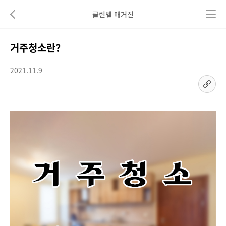
클린벨 매거진
뒤로가기
거주청소란?
2021.11.9